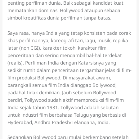
penting perfilman dunia. Baik sebagai kandidat kuat
mematahkan dominasi Hollywood ataupun sebagai
simbol kreatifitas dunia perfilman tanpa batas.
Saya rasa, hanya India yang tetap konsisten pada corak
khas perfilmannya; koreografi tari, lagu, musik, replika
latar (non CGI), karakter tokoh, karakter film,
penceritaan dan sering mengambil hal-hal terdekat
(realis). Perfilman India dengan Katarsisnya yang
sedikit rumit dalam penceritaan tergambar jelas di film-
film produksi Bollywood. Di masyarakat awam,
barangkali semua film India dianggap Bollywood,
padahal tidak demikian. Jauh sebelum Bollywood
berdiri, Tollywood sudah aktif memproduksi film-film
India sejak tahun 1931. Tollywood adalah sebutan
untuk industri film berbahasa Telugu yang berbasis di
Hyderabad, Andhra Pradesh/Telangana, India.
Sedangkan Bollywood baru mulai berkembang setelah