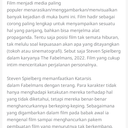
Film menjadi media paling
populer menarasikan/menggambarkan/menvisualkan
banyak kejadian di muka bumi ini. Film hadir sebagai
corong paling lengkap untuk menyampaikan sesuatu
hal yang panjang, bahkan bisa menjelma alat
propaganda. Tentu saja posisi film tak semata hiburan,
tak melulu soal kepuasaan akan apa yang ditayangkan
(tokoh atau sinematografi). Sebut saja Steven Spielberg
dalam karyanya The Fabelmans, 2022. Film yang cukup
intim menceritakan perjalanan personalnya.
Steven Spielberg memanfaatkan Katarsis
dalam Fabelmans dengan terang. Para karakter tidak
hanya menghadapi ketakutan mereka terhadap hal
yang tidak diketahui, tetapi mereka benar-benar
menghancurkannya berkeping-keping. Sebagaimana
yang digambarkan dalam film pada babak awal ia
mengenal film sampai menghancurkan pakem
pembuatan film yang menurutnya tak berkembang.