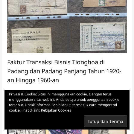
Faktur Transaksi Bisnis Tionghoa di
Padang dan Padang Panjang Tahun 1920-
an Hingga 1960-an
Esai
Privasi & Cookie: Situs ini menggunakan cookie. Dengan terus
menggunakan situs web ini, Anda setuju untuk penggunaan cookie
tersebut. Untuk informasi lebih lanjut, termasuk cara mengontrol
cookie, lihat di sini:
Kebijakan Cookies
Berlangganan