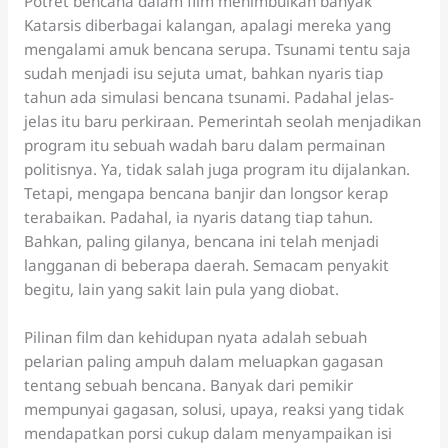
Potret bencana dalam film menimbulkan banyak
Katarsis diberbagai kalangan, apalagi mereka yang
mengalami amuk bencana serupa. Tsunami tentu saja
sudah menjadi isu sejuta umat, bahkan nyaris tiap
tahun ada simulasi bencana tsunami. Padahal jelas-
jelas itu baru perkiraan. Pemerintah seolah menjadikan
program itu sebuah wadah baru dalam permainan
politisnya. Ya, tidak salah juga program itu dijalankan.
Tetapi, mengapa bencana banjir dan longsor kerap
terabaikan. Padahal, ia nyaris datang tiap tahun.
Bahkan, paling gilanya, bencana ini telah menjadi
langganan di beberapa daerah. Semacam penyakit
begitu, lain yang sakit lain pula yang diobat.
Pilinan film dan kehidupan nyata adalah sebuah
pelarian paling ampuh dalam meluapkan gagasan
tentang sebuah bencana. Banyak dari pemikir
mempunyai gagasan, solusi, upaya, reaksi yang tidak
mendapatkan porsi cukup dalam menyampaikan isi