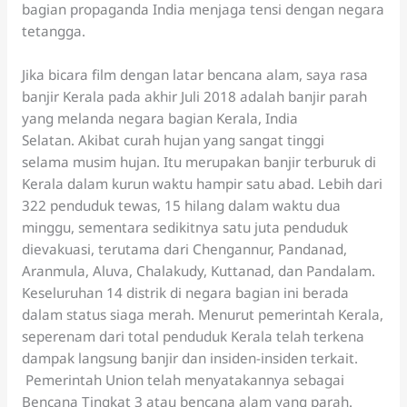
bagian propaganda India menjaga tensi dengan negara
tetangga.
Jika bicara film dengan latar bencana alam, saya rasa
banjir Kerala pada akhir Juli 2018 adalah banjir parah
yang melanda negara bagian Kerala, India
Selatan. Akibat curah hujan yang sangat tinggi
selama musim hujan. Itu merupakan banjir terburuk di
Kerala dalam kurun waktu hampir satu abad. Lebih dari
322 penduduk tewas, 15 hilang dalam waktu dua
minggu, sementara sedikitnya satu juta penduduk
dievakuasi, terutama dari Chengannur, Pandanad,
Aranmula, Aluva, Chalakudy, Kuttanad, dan Pandalam.
Keseluruhan 14 distrik di negara bagian ini berada
dalam status siaga merah. Menurut pemerintah Kerala,
seperenam dari total penduduk Kerala telah terkena
dampak langsung banjir dan insiden-insiden terkait.
Pemerintah Union telah menyatakannya sebagai
Bencana Tingkat 3 atau bencana alam yang parah.