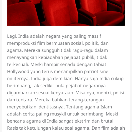
Lagi, India adalah negara yang paling massif
memproduksi film bermuatan sosial, politik, dan
agama. Mereka sungguh tidak ragu-ragu dalam
menayangkan kebiadaban pejabat publik, tidak
terkecuali. Meski hampir senada dengan tabiat
Hollywood yang terus menampilkan patriotisme
militernya, India juga demikian. Hanya saja India cukup
berimbang, tak sedikit pula pejabat negaranya
digambarkan sesuai kenyataan. Misalnya, mentri, polisi
dan tentara. Mereka bahkan terang-terangan
menyebutkan identitasnya. Tentang agama Islam
adalah cerita paling musykil untuk berimbang. Meski
bencana agama di India sangat ekstrim dan brutal.
Rasis tak ketulungan kalau soal agama. Dan film adalah