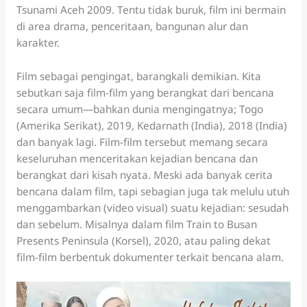
Tsunami Aceh 2009. Tentu tidak buruk, film ini bermain
di area drama, penceritaan, bangunan alur dan
karakter.
Film sebagai pengingat, barangkali demikian. Kita
sebutkan saja film-film yang berangkat dari bencana
secara umum—bahkan dunia mengingatnya; Togo
(Amerika Serikat), 2019, Kedarnath (India), 2018 (India)
dan banyak lagi. Film-film tersebut memang secara
keseluruhan menceritakan kejadian bencana dan
berangkat dari kisah nyata. Meski ada banyak cerita
bencana dalam film, tapi sebagian juga tak melulu utuh
menggambarkan (video visual) suatu kejadian: sesudah
dan sebelum. Misalnya dalam film Train to Busan
Presents Peninsula (Korsel), 2020, atau paling dekat
film-film berbentuk dokumenter terkait bencana alam.