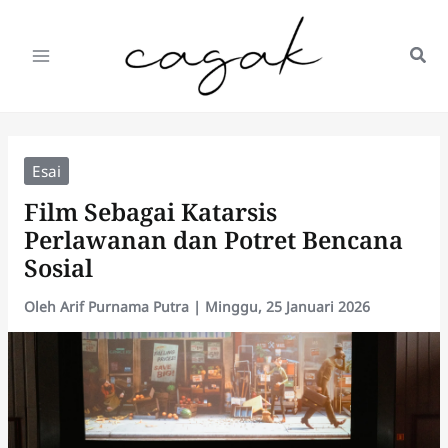
Lewati
ke
konten
Esai
Film Sebagai Katarsis
Perlawanan dan Potret Bencana
Sosial
Oleh
Arif Purnama Putra
|
Minggu, 25 Januari 2026