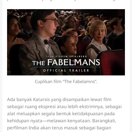
Cuplikan film “The Fabelamns”.
Ada banyak Katarsis yang disampaikan lewat film
sebagai ruang ekspresi atau lebih ekstrimnya, sebagai
alat meluapkan segala bentuk ketidakpuasan pada
kehidupan nyata—melawan kenyataan. Barangkali,
perfilman India akan terus masuk sebagai bagian