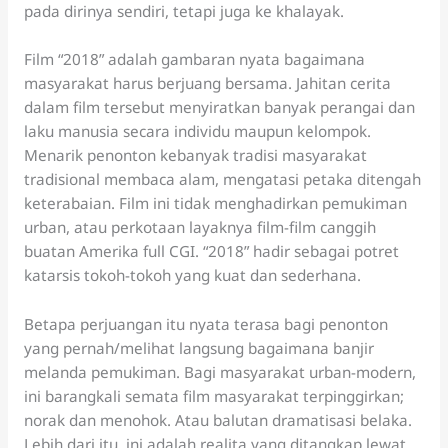
pada dirinya sendiri, tetapi juga ke khalayak.
Film “2018” adalah gambaran nyata bagaimana
masyarakat harus berjuang bersama. Jahitan cerita
dalam film tersebut menyiratkan banyak perangai dan
laku manusia secara individu maupun kelompok.
Menarik penonton kebanyak tradisi masyarakat
tradisional membaca alam, mengatasi petaka ditengah
keterabaian. Film ini tidak menghadirkan pemukiman
urban, atau perkotaan layaknya film-film canggih
buatan Amerika full CGI. “2018” hadir sebagai potret
katarsis tokoh-tokoh yang kuat dan sederhana.
Betapa perjuangan itu nyata terasa bagi penonton
yang pernah/melihat langsung bagaimana banjir
melanda pemukiman. Bagi masyarakat urban-modern,
ini barangkali semata film masyarakat terpinggirkan;
norak dan menohok. Atau balutan dramatisasi belaka.
Lebih dari itu, ini adalah realita yang ditangkap lewat