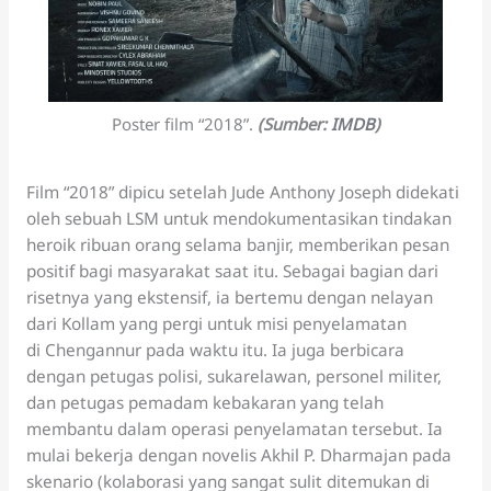
Poster film “2018”.
(Sumber:
IMDB
)
Film “2018” dipicu setelah Jude Anthony Joseph didekati
oleh sebuah LSM untuk mendokumentasikan tindakan
heroik ribuan orang selama banjir, memberikan pesan
positif bagi masyarakat saat itu. Sebagai bagian dari
risetnya yang ekstensif, ia bertemu dengan nelayan
dari Kollam yang pergi untuk misi penyelamatan
di Chengannur pada waktu itu. Ia juga berbicara
dengan petugas polisi, sukarelawan, personel militer,
dan petugas pemadam kebakaran yang telah
membantu dalam operasi penyelamatan tersebut. Ia
mulai bekerja dengan novelis Akhil P. Dharmajan pada
skenario (kolaborasi yang sangat sulit ditemukan di