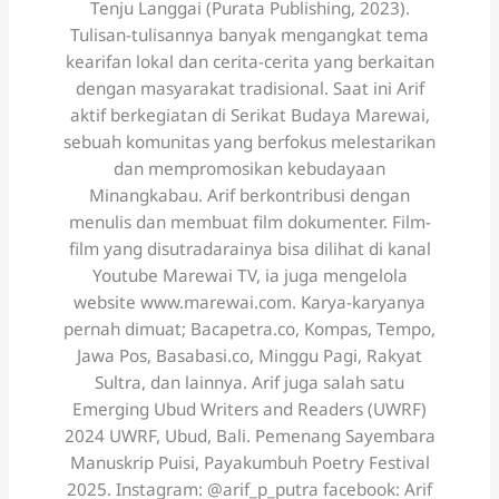
Tenju Langgai (Purata Publishing, 2023).
Tulisan-tulisannya banyak mengangkat tema
kearifan lokal dan cerita-cerita yang berkaitan
dengan masyarakat tradisional. Saat ini Arif
aktif berkegiatan di Serikat Budaya Marewai,
sebuah komunitas yang berfokus melestarikan
dan mempromosikan kebudayaan
Minangkabau. Arif berkontribusi dengan
menulis dan membuat film dokumenter. Film-
film yang disutradarainya bisa dilihat di kanal
Youtube Marewai TV, ia juga mengelola
website www.marewai.com. Karya-karyanya
pernah dimuat; Bacapetra.co, Kompas, Tempo,
Jawa Pos, Basabasi.co, Minggu Pagi, Rakyat
Sultra, dan lainnya. Arif juga salah satu
Emerging Ubud Writers and Readers (UWRF)
2024 UWRF, Ubud, Bali. Pemenang Sayembara
Manuskrip Puisi, Payakumbuh Poetry Festival
2025. Instagram: @arif_p_putra facebook: Arif