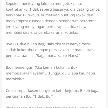
Sepuluh menit yang lalu Ibu mengetuk pintu
kontrakanku. Tidak seperti biasanya, dia datang tanpa
berkabar. Buru-buru kumatikan puntung rokok dan
menyemprot ruangan dengan pengharum beraroma
jeruk yang menyengat, berharap dia tidak bisa
membaui sisa-sisa pembakaran nikotinku.
“Iya Bu, dua bulan lagi,” sahutku sekenanya meski
sudah kuketahui dengan persis akan ke mana arah
pembicaraan ini. “Bagaimana kabar Hans?”
Ibu mendengus. “Aku kemari bukan untuk
membicarakan ayahmu. Tunggu dulu, apa kau habis
merokok?”
Cepat-cepat kusembunyikan keterkejutan. Boleh juga
penciuman Ibu. “Tidak, Bu.”
“Yang benar? Kau tahu
kan
Miranda, kalau rokok itu