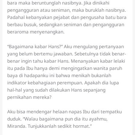
bara maka beruntunglah nasibnya. Jika dinikahi
pengangguran atau seniman, maka buruklah nasibnya.
Padahal kebanyakan pejabat dan pengusaha batu bara
berbau busuk, sedangkan seniman dan pengangguran
beraroma menyenangkan.
“Bagaimana kabar Hans?” Aku mengulang pertanyaan
yang belum bertemu jawaban. Sebetulnya tidak benar-
benar ingin tahu kabar Hans. Menanyakan kabar lelaki
itu pada Ibu hanya demi mengingatkan wanita paruh
baya di hadapanku ini bahwa menikah bukanlah
indikator kebahagiaan perempuan. Apakah dia lupa
hal-hal yang sudah dilakukan Hans sepanjang
pernikahan mereka?
Aku bisa mendengar helaan napas Ibu dari tempatku
duduk. “Walau bagaimana pun dia itu ayahmu,
Miranda. Tunjukkanlah sedikit hormat.”