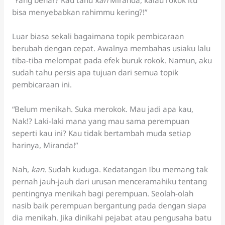
bisa menyebabkan rahimmu kering?!”
Luar biasa sekali bagaimana topik pembicaraan
berubah dengan cepat. Awalnya membahas usiaku lalu
tiba-tiba melompat pada efek buruk rokok. Namun, aku
sudah tahu persis apa tujuan dari semua topik
pembicaraan ini.
“Belum menikah. Suka merokok. Mau jadi apa kau,
Nak!? Laki-laki mana yang mau sama perempuan
seperti kau ini? Kau tidak bertambah muda setiap
harinya, Miranda!”
Nah,
kan
. Sudah kuduga. Kedatangan Ibu memang tak
pernah jauh-jauh dari urusan menceramahiku tentang
pentingnya menikah bagi perempuan. Seolah-olah
nasib baik perempuan bergantung pada dengan siapa
dia menikah. Jika dinikahi pejabat atau pengusaha batu