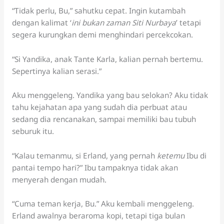
“Tidak perlu, Bu,” sahutku cepat. Ingin kutambah
dengan kalimat ‘
ini bukan zaman Siti Nurbaya
’ tetapi
segera kurungkan demi menghindari percekcokan.
“Si Yandika, anak Tante Karla, kalian pernah bertemu.
Sepertinya kalian serasi.”
Aku menggeleng. Yandika yang bau selokan? Aku tidak
tahu kejahatan apa yang sudah dia perbuat atau
sedang dia rencanakan, sampai memiliki bau tubuh
seburuk itu.
“Kalau temanmu, si Erland, yang pernah
ketemu
Ibu di
pantai tempo hari?” Ibu tampaknya tidak akan
menyerah dengan mudah.
“Cuma teman kerja, Bu.” Aku kembali menggeleng.
Erland awalnya beraroma kopi, tetapi tiga bulan