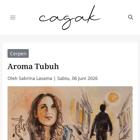
Lewati
ke
konten
Cerpen
Aroma Tubuh
Oleh
Sabrina Lasama
|
Sabtu, 06 Juni 2026