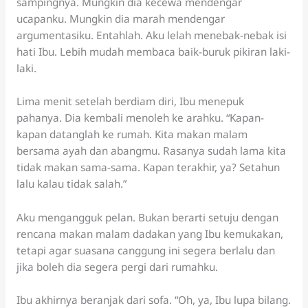
sampingnya. Mungkin dia kecewa mendengar
ucapanku. Mungkin dia marah mendengar
argumentasiku. Entahlah. Aku lelah menebak-nebak isi
hati Ibu. Lebih mudah membaca baik-buruk pikiran laki-
laki.
Lima menit setelah berdiam diri, Ibu menepuk
pahanya. Dia kembali menoleh ke arahku. “Kapan-
kapan datanglah ke rumah. Kita makan malam
bersama ayah dan abangmu. Rasanya sudah lama kita
tidak makan sama-sama. Kapan terakhir, ya? Setahun
lalu kalau tidak salah.”
Aku mengangguk pelan. Bukan berarti setuju dengan
rencana makan malam dadakan yang Ibu kemukakan,
tetapi agar suasana canggung ini segera berlalu dan
jika boleh dia segera pergi dari rumahku.
Ibu akhirnya beranjak dari sofa. “Oh, ya, Ibu lupa bilang.