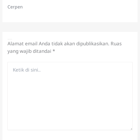
Cerpen
Tinggalkan Komentar
Alamat email Anda tidak akan dipublikasikan.
Ruas
yang wajib ditandai
*
Ketik
di
sini..