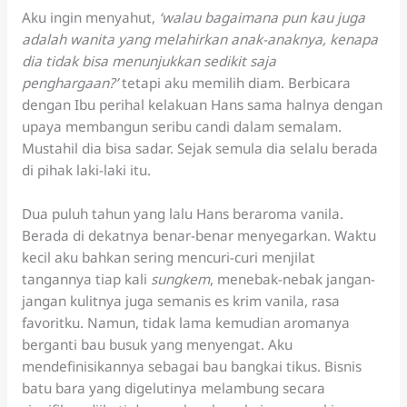
Aku ingin menyahut,
‘walau bagaimana pun kau juga
adalah wanita yang melahirkan anak-anaknya, kenapa
dia tidak bisa menunjukkan sedikit saja
penghargaan?’
tetapi aku memilih diam. Berbicara
dengan Ibu perihal kelakuan Hans sama halnya dengan
upaya membangun seribu candi dalam semalam.
Mustahil dia bisa sadar. Sejak semula dia selalu berada
di pihak laki-laki itu.
Dua puluh tahun yang lalu Hans beraroma vanila.
Berada di dekatnya benar-benar menyegarkan. Waktu
kecil aku bahkan sering mencuri-curi menjilat
tangannya tiap kali
sungkem
, menebak-nebak jangan-
jangan kulitnya juga semanis es krim vanila, rasa
favoritku. Namun, tidak lama kemudian aromanya
berganti bau busuk yang menyengat. Aku
mendefinisikannya sebagai bau bangkai tikus. Bisnis
batu bara yang digelutinya melambung secara