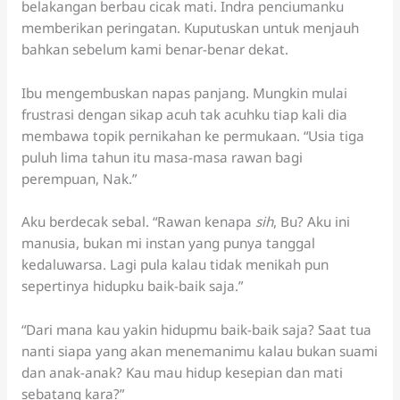
belakangan berbau cicak mati. Indra penciumanku
memberikan peringatan. Kuputuskan untuk menjauh
bahkan sebelum kami benar-benar dekat.
Ibu mengembuskan napas panjang. Mungkin mulai
frustrasi dengan sikap acuh tak acuhku tiap kali dia
membawa topik pernikahan ke permukaan. “Usia tiga
puluh lima tahun itu masa-masa rawan bagi
perempuan, Nak.”
Aku berdecak sebal. “Rawan kenapa
sih
, Bu? Aku ini
manusia, bukan mi instan yang punya tanggal
kedaluwarsa. Lagi pula kalau tidak menikah pun
sepertinya hidupku baik-baik saja.”
“Dari mana kau yakin hidupmu baik-baik saja? Saat tua
nanti siapa yang akan menemanimu kalau bukan suami
dan anak-anak? Kau mau hidup kesepian dan mati
sebatang kara?”