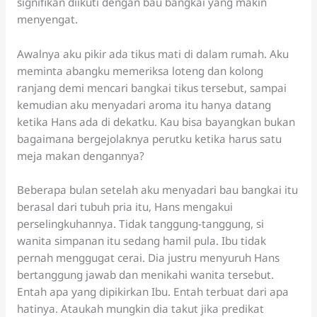
signifikan diikuti dengan bau bangkai yang makin
menyengat.
Awalnya aku pikir ada tikus mati di dalam rumah. Aku
meminta abangku memeriksa loteng dan kolong
ranjang demi mencari bangkai tikus tersebut, sampai
kemudian aku menyadari aroma itu hanya datang
ketika Hans ada di dekatku. Kau bisa bayangkan bukan
bagaimana bergejolaknya perutku ketika harus satu
meja makan dengannya?
Beberapa bulan setelah aku menyadari bau bangkai itu
berasal dari tubuh pria itu, Hans mengakui
perselingkuhannya. Tidak tanggung-tanggung, si
wanita simpanan itu sedang hamil pula. Ibu tidak
pernah menggugat cerai. Dia justru menyuruh Hans
bertanggung jawab dan menikahi wanita tersebut.
Entah apa yang dipikirkan Ibu. Entah terbuat dari apa
hatinya. Ataukah mungkin dia takut jika predikat