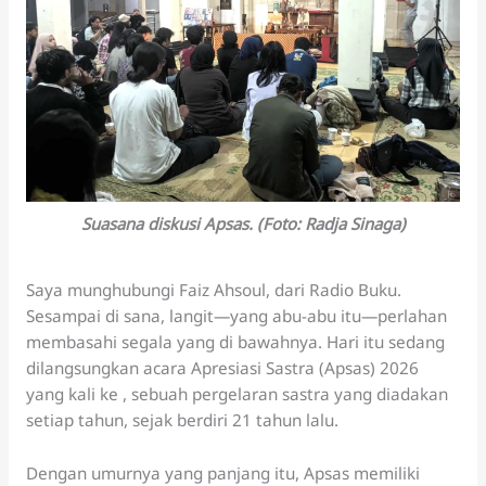
Suasana diskusi Apsas. (Foto: Radja Sinaga)
Saya munghubungi Faiz Ahsoul, dari Radio Buku.
Sesampai di sana, langit—yang abu-abu itu—perlahan
membasahi segala yang di bawahnya. Hari itu sedang
dilangsungkan acara Apresiasi Sastra (Apsas) 2026
yang kali ke , sebuah pergelaran sastra yang diadakan
setiap tahun, sejak berdiri 21 tahun lalu.
Dengan umurnya yang panjang itu, Apsas memiliki