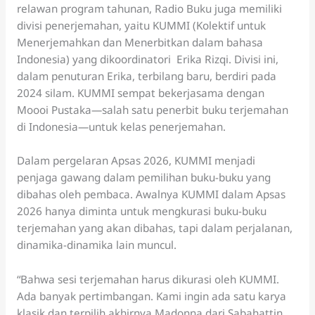
relawan program tahunan, Radio Buku juga memiliki
divisi penerjemahan, yaitu KUMMI (Kolektif untuk
Menerjemahkan dan Menerbitkan dalam bahasa
Indonesia) yang dikoordinatori Erika Rizqi. Divisi ini,
dalam penuturan Erika, terbilang baru, berdiri pada
2024 silam. KUMMI sempat bekerjasama dengan
Moooi Pustaka—salah satu penerbit buku terjemahan
di Indonesia—untuk kelas penerjemahan.
Dalam pergelaran Apsas 2026, KUMMI menjadi
penjaga gawang dalam pemilihan buku-buku yang
dibahas oleh pembaca. Awalnya KUMMI dalam Apsas
2026 hanya diminta untuk mengkurasi buku-buku
terjemahan yang akan dibahas, tapi dalam perjalanan,
dinamika-dinamika lain muncul.
“Bahwa sesi terjemahan harus dikurasi oleh KUMMI.
Ada banyak pertimbangan. Kami ingin ada satu karya
klasik dan terpilih akhirnya Madonna dari Sabahattin