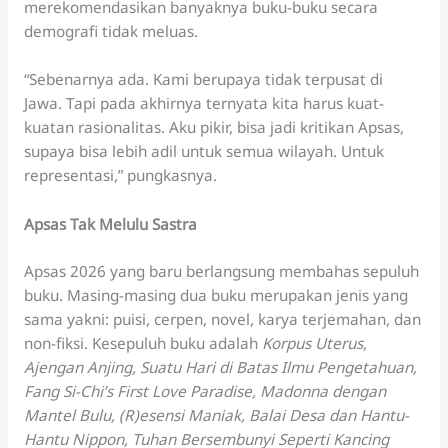
merekomendasikan banyaknya buku-buku secara
demografi tidak meluas.
“Sebenarnya ada. Kami berupaya tidak terpusat di
Jawa. Tapi pada akhirnya ternyata kita harus kuat-
kuatan rasionalitas. Aku pikir, bisa jadi kritikan Apsas,
supaya bisa lebih adil untuk semua wilayah. Untuk
representasi,” pungkasnya.
Apsas Tak Melulu Sastra
Apsas 2026 yang baru berlangsung membahas sepuluh
buku. Masing-masing dua buku merupakan jenis yang
sama yakni: puisi, cerpen, novel, karya terjemahan, dan
non-fiksi. Kesepuluh buku adalah
Korpus Uterus,
Ajengan Anjing, Suatu Hari di Batas Ilmu Pengetahuan,
Fang Si-Chi’s First Love Paradise, Madonna dengan
Mantel Bulu, (R)esensi Maniak, Balai Desa dan Hantu-
Hantu Nippon, Tuhan Bersembunyi Seperti Kancing