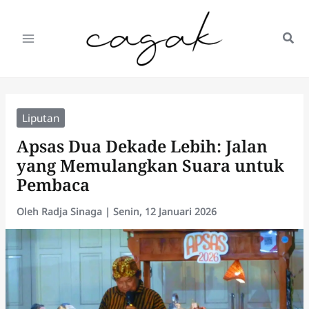
Lewati
ke
konten
Liputan
Apsas Dua Dekade Lebih: Jalan
yang Memulangkan Suara untuk
Pembaca
Oleh
Radja Sinaga
|
Senin, 12 Januari 2026