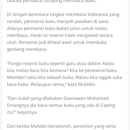
tatkala pembaca rampung membaca buku.
Di tengah belantara tingkat membaca Indonesia yang
rendah, peresensi buku menjadi jawaban di sana.
Adanya peresensi buku bukan jalan untuk malas
membaca, meski isi resensi tidak menjawab secara
utuh. Rensensi jadi ikhwal awal untuk membuka
gerbang membaca.
“Fungsi resensi buku seperti guru atau dokter. Kalau
kita malas baca kita kemana? Kita ke peresensi buku.
Memberi tahu kita sebuah buku. Walau kita nggak suka
baca buku. Walaupun semu,” kata Muhidin.
“Dan itulah yang dilakukan Goenawan Mohamad.
Emangnya dia baca semua buku yang ada di Caping
itu?” lanjutnya.
Dan ketika Muhidin berseloroh, penonton yang setia