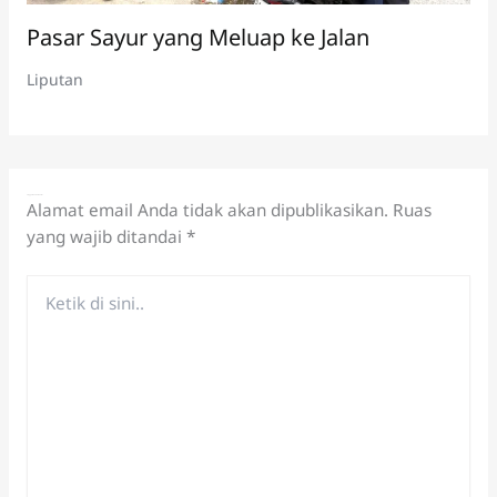
Pasar Sayur yang Meluap ke Jalan
Liputan
Tinggalkan Komentar
Alamat email Anda tidak akan dipublikasikan.
Ruas
yang wajib ditandai
*
Ketik
di
sini..