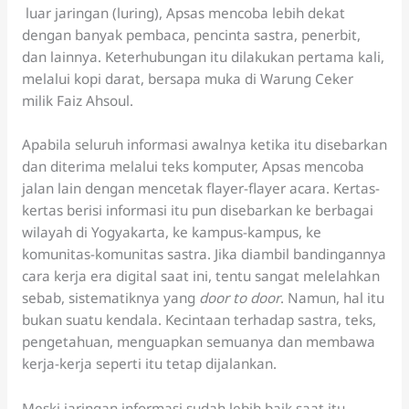
luar jaringan (luring), Apsas mencoba lebih dekat
dengan banyak pembaca, pencinta sastra, penerbit,
dan lainnya. Keterhubungan itu dilakukan pertama kali,
melalui kopi darat, bersapa muka di Warung Ceker
milik Faiz Ahsoul.
Apabila seluruh informasi awalnya ketika itu disebarkan
dan diterima melalui teks komputer, Apsas mencoba
jalan lain dengan mencetak flayer-flayer acara. Kertas-
kertas berisi informasi itu pun disebarkan ke berbagai
wilayah di Yogyakarta, ke kampus-kampus, ke
komunitas-komunitas sastra. Jika diambil bandingannya
cara kerja era digital saat ini, tentu sangat melelahkan
sebab, sistematiknya yang
door to door
. Namun, hal itu
bukan suatu kendala. Kecintaan terhadap sastra, teks,
pengetahuan, menguapkan semuanya dan membawa
kerja-kerja seperti itu tetap dijalankan.
Meski jaringan informasi sudah lebih baik saat itu,