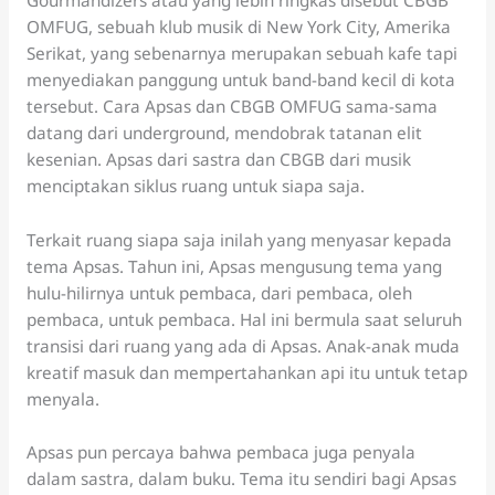
Gourmandizers atau yang lebih ringkas disebut CBGB
OMFUG, sebuah klub musik di New York City, Amerika
Serikat, yang sebenarnya merupakan sebuah kafe tapi
menyediakan panggung untuk band-band kecil di kota
tersebut. Cara Apsas dan CBGB OMFUG sama-sama
datang dari underground, mendobrak tatanan elit
kesenian. Apsas dari sastra dan CBGB dari musik
menciptakan siklus ruang untuk siapa saja.
Terkait ruang siapa saja inilah yang menyasar kepada
tema Apsas. Tahun ini, Apsas mengusung tema yang
hulu-hilirnya untuk pembaca, dari pembaca, oleh
pembaca, untuk pembaca. Hal ini bermula saat seluruh
transisi dari ruang yang ada di Apsas. Anak-anak muda
kreatif masuk dan mempertahankan api itu untuk tetap
menyala.
Apsas pun percaya bahwa pembaca juga penyala
dalam sastra, dalam buku. Tema itu sendiri bagi Apsas