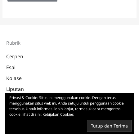
Rubrik
Cerpen
Esai
Kolase
Liputan
Privasi & Cookie: Situs ini menggunakan cookie. Dengan terus
Pusaka Sastra
menggunakan situs web ini, Anda setuju untuk penggunaan cookie
tersebut. Untuk informasi lebih lanjut, termasuk cara mengontrol
cookie, lihat di sini:
Kebijakan Cookies
Profil
Berlangganan
Tentang Cagak