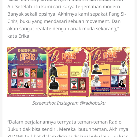
Ali. Setelah itu kami cari karya terjemahan modern.
Banyak sekali opsinya. Akhirnya kami sepakat Fang Si-
Chi’s, buku yang mendasari sebuah movement. Dan
akan sangat realate dengan anak muda sekarang,”
kata Erika.
Screenshot Instagram @radiobuku
“Dalam perjalanannya ternyata teman-teman Radio
Buku tidak bisa sendiri. Mereka butuh teman. Akhirnya
KUMMI terlibat dalam diskusi-diskusi buku lain—di luar