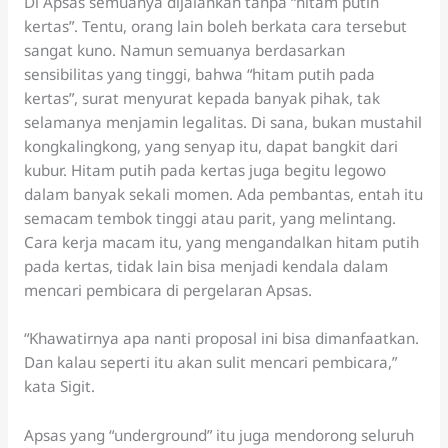
Di Apsas semuanya dijalankan tanpa “hitam putih
kertas”. Tentu, orang lain boleh berkata cara tersebut
sangat kuno. Namun semuanya berdasarkan
sensibilitas yang tinggi, bahwa “hitam putih pada
kertas”, surat menyurat kepada banyak pihak, tak
selamanya menjamin legalitas. Di sana, bukan mustahil
kongkalingkong, yang senyap itu, dapat bangkit dari
kubur. Hitam putih pada kertas juga begitu legowo
dalam banyak sekali momen. Ada pembantas, entah itu
semacam tembok tinggi atau parit, yang melintang.
Cara kerja macam itu, yang mengandalkan hitam putih
pada kertas, tidak lain bisa menjadi kendala dalam
mencari pembicara di pergelaran Apsas.
“Khawatirnya apa nanti proposal ini bisa dimanfaatkan.
Dan kalau seperti itu akan sulit mencari pembicara,”
kata Sigit.
Apsas yang “underground” itu juga mendorong seluruh