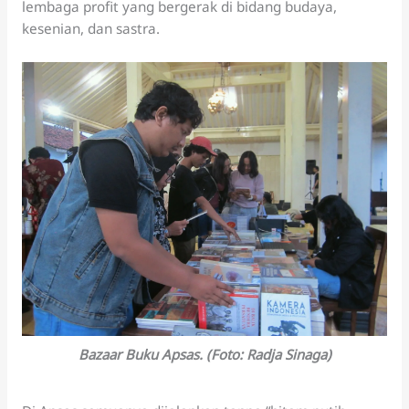
lembaga profit yang bergerak di bidang budaya,
kesenian, dan sastra.
Bazaar Buku Apsas. (Foto: Radja Sinaga)