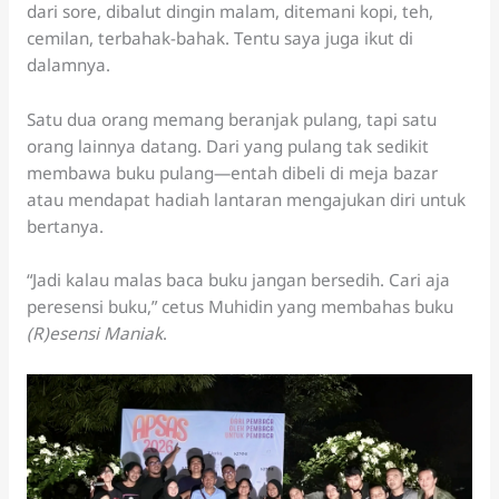
dari sore, dibalut dingin malam, ditemani kopi, teh,
cemilan, terbahak-bahak. Tentu saya juga ikut di
dalamnya.
Satu dua orang memang beranjak pulang, tapi satu
orang lainnya datang. Dari yang pulang tak sedikit
membawa buku pulang—entah dibeli di meja bazar
atau mendapat hadiah lantaran mengajukan diri untuk
bertanya.
“Jadi kalau malas baca buku jangan bersedih. Cari aja
peresensi buku,” cetus Muhidin yang membahas buku
(R)esensi Maniak
.