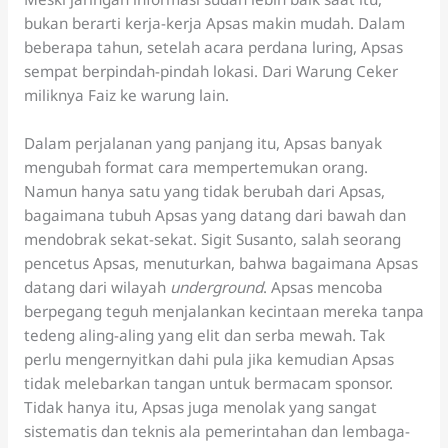
bukan berarti kerja-kerja Apsas makin mudah. Dalam
beberapa tahun, setelah acara perdana luring, Apsas
sempat berpindah-pindah lokasi. Dari Warung Ceker
miliknya Faiz ke warung lain.
Dalam perjalanan yang panjang itu, Apsas banyak
mengubah format cara mempertemukan orang.
Namun hanya satu yang tidak berubah dari Apsas,
bagaimana tubuh Apsas yang datang dari bawah dan
mendobrak sekat-sekat. Sigit Susanto, salah seorang
pencetus Apsas, menuturkan, bahwa bagaimana Apsas
datang dari wilayah
underground
. Apsas mencoba
berpegang teguh menjalankan kecintaan mereka tanpa
tedeng aling-aling yang elit dan serba mewah. Tak
perlu mengernyitkan dahi pula jika kemudian Apsas
tidak melebarkan tangan untuk bermacam sponsor.
Tidak hanya itu, Apsas juga menolak yang sangat
sistematis dan teknis ala pemerintahan dan lembaga-