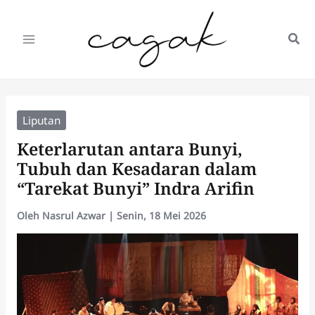
Lewati
ke
konten
Liputan
Keterlarutan antara Bunyi,
Tubuh dan Kesadaran dalam
“Tarekat Bunyi” Indra Arifin
Oleh
Nasrul Azwar
|
Senin, 18 Mei 2026