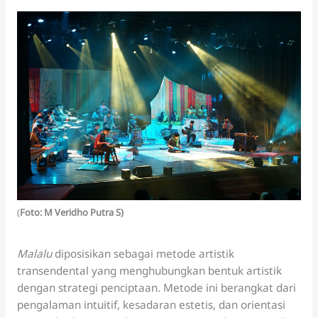
(
Foto: M Veridho Putra S)
Malalu
diposisikan sebagai metode artistik
transendental yang menghubungkan bentuk artistik
dengan strategi penciptaan. Metode ini berangkat dari
pengalaman intuitif, kesadaran estetis, dan orientasi