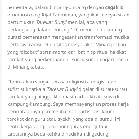
Sementara, dalam bincang-bincang dengan
cagak.id
,
etnomusikolog Rijal Tanmenan, yang ikut menyaksikan
pertunjukan
Tarekat Bunyi
menilai, apa yang
berlangsung dalam rentang 120 menit lebih kurang
durasi pementasan mengesankan transformasi musikal
berbasis tradisi religiusitas masyarakat Minangkabau
yang “dicabut” serta-merta dari batin spiritual hakikat
tarekat yang berkembang di surau-surau nagari-nagari
di Minangkabau.
“Tentu akan sangat terasa religiustis, magis, dan
sufististik tatkala
Tarekat Bunyi
digelar di surau-surau
tarekat yang hingga klni masih ada aktivitasnya di
kampung-kampung. Saya membayangkan proses kerja
penciptaannya pun melibatkan partisipasi kaum
tarekat dan guru atau syekh yang ada di surau. Ini
tentu kerja yang cukup menguras energi tapi
capaiannya beda ketika dihadirkan di gedung