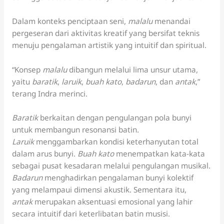
Dalam konteks penciptaan seni,
malalu
menandai
pergeseran dari aktivitas kreatif yang bersifat teknis
menuju pengalaman artistik yang intuitif dan spiritual.
“Konsep
malalu
dibangun melalui lima unsur utama,
yaitu
baratik
,
laruik
,
buah kato
,
badarun
, dan
antak
,”
terang Indra merinci.
Baratik
berkaitan dengan pengulangan pola bunyi
untuk membangun resonansi batin.
Laruik
menggambarkan kondisi keterhanyutan total
dalam arus bunyi.
Buah kato
menempatkan kata-kata
sebagai pusat kesadaran melalui pengulangan musikal.
Badarun
menghadirkan pengalaman bunyi kolektif
yang melampaui dimensi akustik. Sementara itu,
antak
merupakan aksentuasi emosional yang lahir
secara intuitif dari keterlibatan batin musisi.