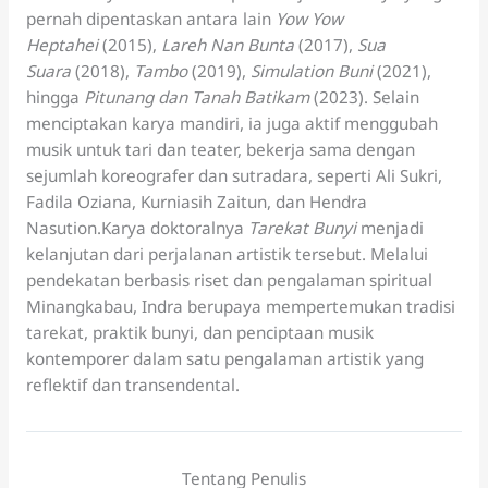
pernah dipentaskan antara lain
Yow Yow
Heptahei
(2015),
Lareh Nan Bunta
(2017),
Sua
Suara
(2018),
Tambo
(2019),
Simulation Buni
(2021),
hingga
Pitunang dan Tanah Batikam
(2023). Selain
menciptakan karya mandiri, ia juga aktif menggubah
musik untuk tari dan teater, bekerja sama dengan
sejumlah koreografer dan sutradara, seperti Ali Sukri,
Fadila Oziana, Kurniasih Zaitun, dan Hendra
Nasution.Karya doktoralnya
Tarekat Bunyi
menjadi
kelanjutan dari perjalanan artistik tersebut. Melalui
pendekatan berbasis riset dan pengalaman spiritual
Minangkabau, Indra berupaya mempertemukan tradisi
tarekat, praktik bunyi, dan penciptaan musik
kontemporer dalam satu pengalaman artistik yang
reflektif dan transendental.
Tentang Penulis