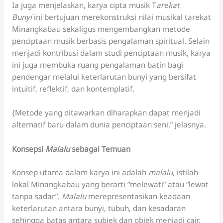
Ia juga menjelaskan, karya cipta musik T
arekat
Bunyi
ini bertujuan merekonstruksi nilai musikal tarekat
Minangkabau sekaligus mengembangkan metode
penciptaan musik berbasis pengalaman spiritual. Selain
menjadi kontribusi dalam studi penciptaan musik, karya
ini juga membuka ruang pengalaman batin bagi
pendengar melalui keterlarutan bunyi yang bersifat
intuitif, reflektif, dan kontemplatif.
{Metode yang ditawarkan diharapkan dapat menjadi
alternatif baru dalam dunia penciptaan seni,” jelasnya.
Konsepsi
Malalu
sebagai Temuan
Konsep utama dalam karya ini adalah
malalu
, istilah
lokal Minangkabau yang berarti “melewati” atau “lewat
tanpa sadar”.
Malalu
merepresentasikan keadaan
keterlarutan antara bunyi, tubuh, dan kesadaran
sehingga batas antara subjek dan objek menjadi cair.