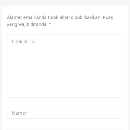
Tinggalkan Komentar
Alamat email Anda tidak akan dipublikasikan.
Ruas
yang wajib ditandai
*
Ketik
di
sini..
Name*