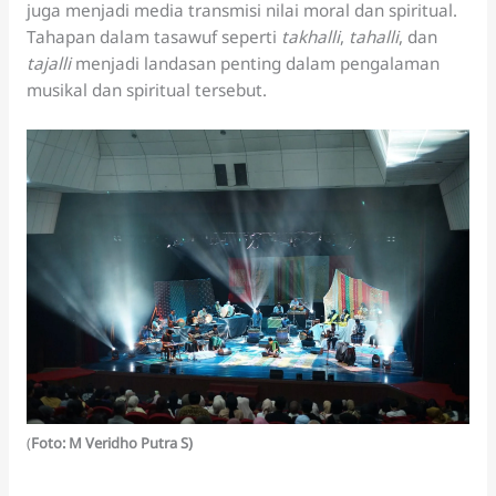
juga menjadi media transmisi nilai moral dan spiritual.
Tahapan dalam tasawuf seperti
takhalli
,
tahalli
, dan
tajalli
menjadi landasan penting dalam pengalaman
musikal dan spiritual tersebut.
(
Foto: M Veridho Putra S)