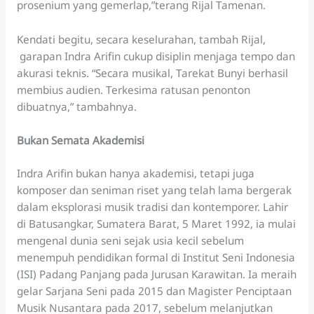
prosenium yang gemerlap,”terang Rijal Tamenan.
Kendati begitu, secara keselurahan, tambah Rijal,
garapan Indra Arifin cukup disiplin menjaga tempo dan
akurasi teknis. “Secara musikal, Tarekat Bunyi berhasil
membius audien. Terkesima ratusan penonton
dibuatnya,” tambahnya.
Bukan Semata Akademisi
Indra Arifin bukan hanya akademisi, tetapi juga
komposer dan seniman riset yang telah lama bergerak
dalam eksplorasi musik tradisi dan kontemporer. Lahir
di Batusangkar, Sumatera Barat, 5 Maret 1992, ia mulai
mengenal dunia seni sejak usia kecil sebelum
menempuh pendidikan formal di Institut Seni Indonesia
(ISI) Padang Panjang pada Jurusan Karawitan. Ia meraih
gelar Sarjana Seni pada 2015 dan Magister Penciptaan
Musik Nusantara pada 2017, sebelum melanjutkan