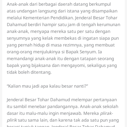
Anak-anak dari berbagai daerah datang berkumpul
atas undangan langsung dari istana yang disampaikan
melalui Kementerian Pendidikan. Jenderal Besar Tohar
Dahamud berdiri hampir satu jam di tengah kerumunan
anak-anak, menyapa mereka satu per satu dengan
senyumnya yang kelak membekas di ingatan siapa pun
yang pernah hidup di masa rezimnya, yang membuat
orang-orang menjulukinya si Bapak Senyum. Ia
memandangi anak-anak itu dengan tatapan seorang
bapak yang bijaksana dan mengayomi, sekaligus yang
tidak boleh ditentang.
“Kalian mau jadi apa kalau besar nanti?”
Jenderal Besar Tohar Dahamud melempar pertanyaan
itu sambil menebar pandangannya. Anak-anak sekolah
dasar itu malu-malu ingin menjawab. Mereka
plirak-
plirik
satu sama lain, dan karena tak ada satu pun yang
berani tunjuk tangan, Jenderal Besar Tohar Dahamud