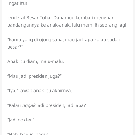
Ingat itu!”
Jenderal Besar Tohar Dahamud kembali menebar
pandangannya ke anak-anak, lalu memilih seorang lagi.
“Kamu yang di ujung sana, mau jadi apa kalau sudah
besar?”
Anak itu diam, malu-malu.
“Mau jadi presiden juga?”
“Iya,” jawab anak itu akhirnya.
“Kalau
nggak
jadi presiden, jadi apa?”
“Jadi dokter.”
“Nah, bagus, bagus.”