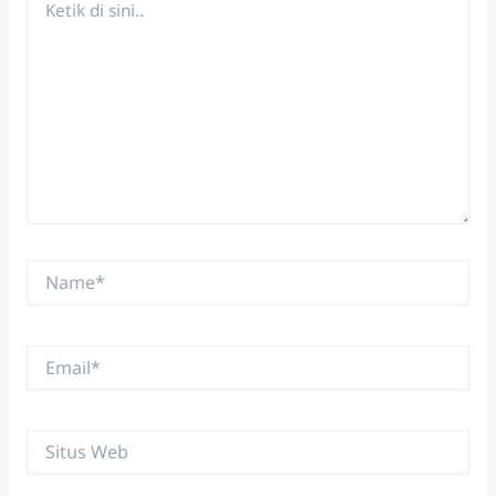
di
sini..
Name*
Email*
Situs
Web