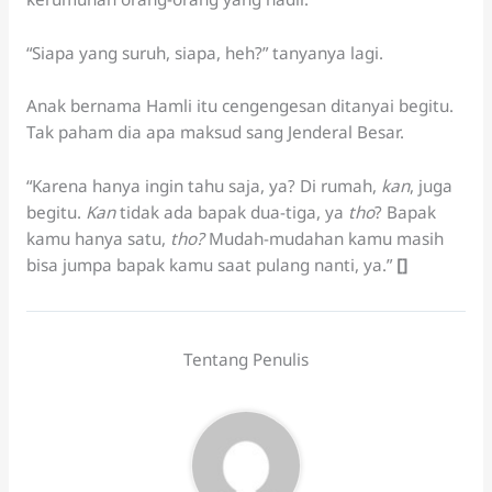
“Siapa yang suruh, siapa, heh?” tanyanya lagi.
Anak bernama Hamli itu cengengesan ditanyai begitu.
Tak paham dia apa maksud sang Jenderal Besar.
“Karena hanya ingin tahu saja, ya? Di rumah,
kan
, juga
begitu.
Kan
tidak ada bapak dua-tiga, ya
tho
? Bapak
kamu hanya satu,
tho?
Mudah-mudahan kamu masih
bisa jumpa bapak kamu saat pulang nanti, ya.”
[]
Tentang Penulis