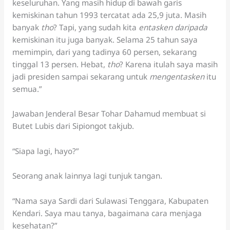
keseluruhan. Yang masih hidup di bawah garis
kemiskinan tahun 1993 tercatat ada 25,9 juta. Masih
banyak
tho
? Tapi, yang sudah kita
entasken daripada
kemiskinan itu juga banyak. Selama 25 tahun saya
memimpin, dari yang tadinya 60 persen, sekarang
tinggal 13 persen. Hebat,
tho
? Karena itulah saya masih
jadi presiden sampai sekarang untuk
mengentasken
itu
semua.”
Jawaban Jenderal Besar Tohar Dahamud membuat si
Butet Lubis dari Sipiongot takjub.
“Siapa lagi, hayo?”
Seorang anak lainnya lagi tunjuk tangan.
“Nama saya Sardi dari Sulawasi Tenggara, Kabupaten
Kendari. Saya mau tanya, bagaimana cara menjaga
kesehatan?”