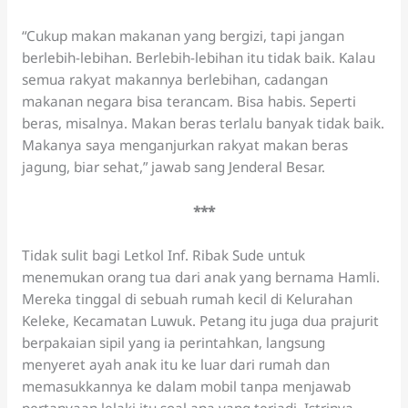
“Cukup makan makanan yang bergizi, tapi jangan
berlebih-lebihan. Berlebih-lebihan itu tidak baik. Kalau
semua rakyat makannya berlebihan, cadangan
makanan negara bisa terancam. Bisa habis. Seperti
beras, misalnya. Makan beras terlalu banyak tidak baik.
Makanya saya menganjurkan rakyat makan beras
jagung, biar sehat,” jawab sang Jenderal Besar.
***
Tidak sulit bagi Letkol Inf. Ribak Sude untuk
menemukan orang tua dari anak yang bernama Hamli.
Mereka tinggal di sebuah rumah kecil di Kelurahan
Keleke, Kecamatan Luwuk. Petang itu juga dua prajurit
berpakaian sipil yang ia perintahkan, langsung
menyeret ayah anak itu ke luar dari rumah dan
memasukkannya ke dalam mobil tanpa menjawab
pertanyaan lelaki itu soal apa yang terjadi. Istrinya