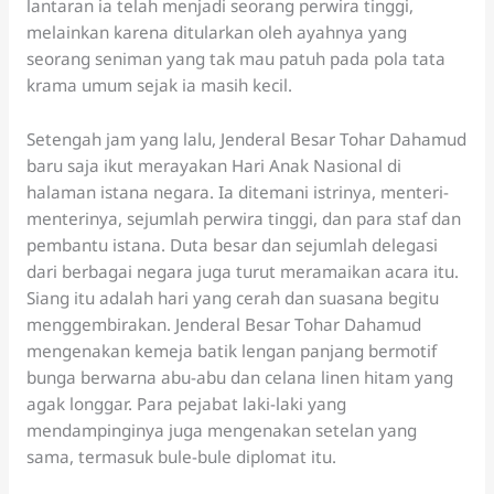
lantaran ia telah menjadi seorang perwira tinggi,
melainkan karena ditularkan oleh ayahnya yang
seorang seniman yang tak mau patuh pada pola tata
krama umum sejak ia masih kecil.
Setengah jam yang lalu, Jenderal Besar Tohar Dahamud
baru saja ikut merayakan Hari Anak Nasional di
halaman istana negara. Ia ditemani istrinya, menteri-
menterinya, sejumlah perwira tinggi, dan para staf dan
pembantu istana. Duta besar dan sejumlah delegasi
dari berbagai negara juga turut meramaikan acara itu.
Siang itu adalah hari yang cerah dan suasana begitu
menggembirakan. Jenderal Besar Tohar Dahamud
mengenakan kemeja batik lengan panjang bermotif
bunga berwarna abu-abu dan celana linen hitam yang
agak longgar. Para pejabat laki-laki yang
mendampinginya juga mengenakan setelan yang
sama, termasuk bule-bule diplomat itu.