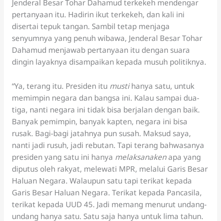
Jenderal Besar Tohar Dahamud terkekeh mendengar
pertanyaan itu. Hadirin ikut terkekeh, dan kali ini
disertai tepuk tangan. Sambil tetap menjaga
senyumnya yang penuh wibawa, Jenderal Besar Tohar
Dahamud menjawab pertanyaan itu dengan suara
dingin layaknya disampaikan kepada musuh politiknya.
“Ya, terang itu. Presiden itu
musti
hanya satu, untuk
memimpin negara dan bangsa ini. Kalau sampai dua-
tiga, nanti negara ini tidak bisa berjalan dengan baik.
Banyak pemimpin, banyak kapten, negara ini bisa
rusak. Bagi-bagi jatahnya pun susah. Maksud saya,
nanti jadi rusuh, jadi rebutan. Tapi terang bahwasanya
presiden yang satu ini hanya
melaksanaken
apa yang
diputus oleh rakyat, melewati MPR, melalui Garis Besar
Haluan Negara. Walaupun satu tapi terikat kepada
Garis Besar Haluan Negara. Terikat kepada Pancasila,
terikat kepada UUD 45. Jadi memang menurut undang-
undang hanya satu. Satu saja hanya untuk lima tahun.