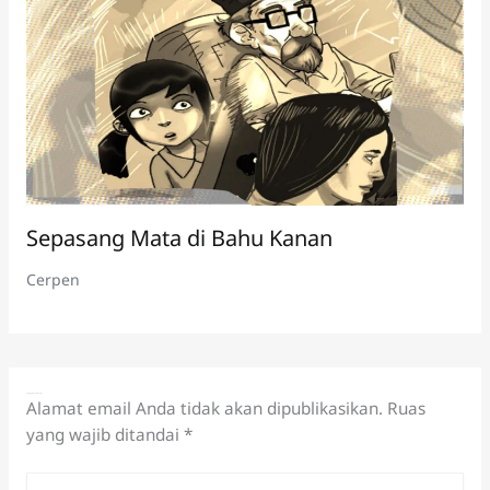
Sepasang Mata di Bahu Kanan
Cerpen
Tinggalkan Komentar
Alamat email Anda tidak akan dipublikasikan.
Ruas
yang wajib ditandai
*
Ketik