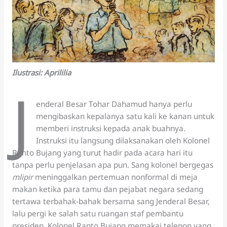
Ilustrasi: Aprililia
J
enderal Besar Tohar Dahamud hanya perlu
mengibaskan kepalanya satu kali ke kanan untuk
memberi instruksi kepada anak buahnya.
Instruksi itu langsung dilaksanakan oleh Kolonel
Ranto Bujang yang turut hadir pada acara hari itu
tanpa perlu penjelasan apa pun. Sang kolonel bergegas
mlipir
meninggalkan pertemuan nonformal di meja
makan ketika para tamu dan pejabat negara sedang
tertawa terbahak-bahak bersama sang Jenderal Besar,
lalu pergi ke salah satu ruangan staf pembantu
presiden. Kolonel Ranto Bujang memakai telepon yang