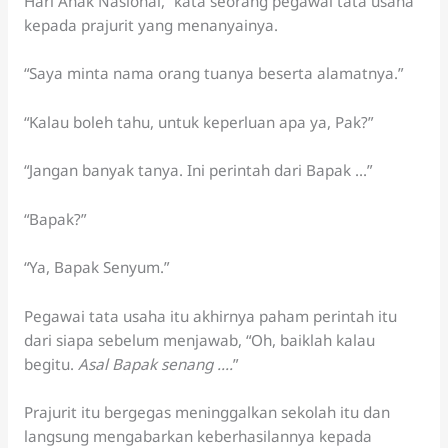
Hari Anak Nasional,” kata seorang pegawai tata usaha
kepada prajurit yang menanyainya.
“Saya minta nama orang tuanya beserta alamatnya.”
“Kalau boleh tahu, untuk keperluan apa ya, Pak?”
“Jangan banyak tanya. Ini perintah dari Bapak …”
“Bapak?”
“Ya, Bapak Senyum.”
Pegawai tata usaha itu akhirnya paham perintah itu
dari siapa sebelum menjawab, “Oh, baiklah kalau
begitu.
Asal Bapak senang ….
”
Prajurit itu bergegas meninggalkan sekolah itu dan
langsung mengabarkan keberhasilannya kepada