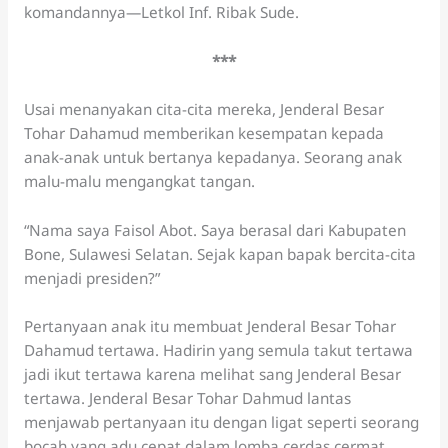
komandannya—Letkol Inf. Ribak Sude.
***
Usai menanyakan cita-cita mereka, Jenderal Besar
Tohar Dahamud memberikan kesempatan kepada
anak-anak untuk bertanya kepadanya. Seorang anak
malu-malu mengangkat tangan.
“Nama saya Faisol Abot. Saya berasal dari Kabupaten
Bone, Sulawesi Selatan. Sejak kapan bapak bercita-cita
menjadi presiden?”
Pertanyaan anak itu membuat Jenderal Besar Tohar
Dahamud tertawa. Hadirin yang semula takut tertawa
jadi ikut tertawa karena melihat sang Jenderal Besar
tertawa. Jenderal Besar Tohar Dahmud lantas
menjawab pertanyaan itu dengan ligat seperti seorang
bocah yang adu cepat dalam lomba cerdas cermat.