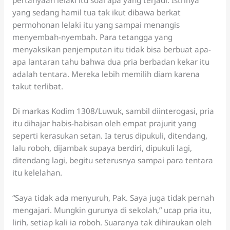
yang sedang hamil tua tak ikut dibawa berkat
permohonan lelaki itu yang sampai menangis
menyembah-nyembah. Para tetangga yang
menyaksikan penjemputan itu tidak bisa berbuat apa-
apa lantaran tahu bahwa dua pria berbadan kekar itu
adalah tentara. Mereka lebih memilih diam karena
takut terlibat.
Di markas Kodim 1308/Luwuk, sambil diinterogasi, pria
itu dihajar habis-habisan oleh empat prajurit yang
seperti kerasukan setan. Ia terus dipukuli, ditendang,
lalu roboh, dijambak supaya berdiri, dipukuli lagi,
ditendang lagi, begitu seterusnya sampai para tentara
itu kelelahan.
“Saya tidak ada menyuruh, Pak. Saya juga tidak pernah
mengajari. Mungkin gurunya di sekolah,” ucap pria itu,
lirih, setiap kali ia roboh. Suaranya tak dihiraukan oleh