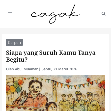
Lewati
ke
konten
Cerpen
Siapa yang Suruh Kamu Tanya
Begitu?
Oleh
Abul Muamar
|
Sabtu, 21 Maret 2026