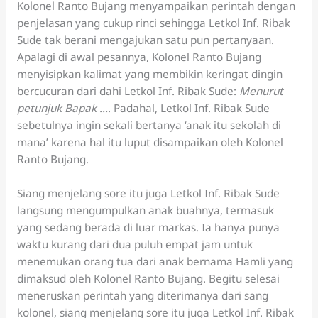
Kolonel Ranto Bujang menyampaikan perintah dengan
penjelasan yang cukup rinci sehingga Letkol Inf. Ribak
Sude tak berani mengajukan satu pun pertanyaan.
Apalagi di awal pesannya, Kolonel Ranto Bujang
menyisipkan kalimat yang membikin keringat dingin
bercucuran dari dahi Letkol Inf. Ribak Sude:
Menurut
petunjuk Bapak …
. Padahal, Letkol Inf. Ribak Sude
sebetulnya ingin sekali bertanya ‘anak itu sekolah di
mana’ karena hal itu luput disampaikan oleh Kolonel
Ranto Bujang.
Siang menjelang sore itu juga Letkol Inf. Ribak Sude
langsung mengumpulkan anak buahnya, termasuk
yang sedang berada di luar markas. Ia hanya punya
waktu kurang dari dua puluh empat jam untuk
menemukan orang tua dari anak bernama Hamli yang
dimaksud oleh Kolonel Ranto Bujang. Begitu selesai
meneruskan perintah yang diterimanya dari sang
kolonel, siang menjelang sore itu juga Letkol Inf. Ribak