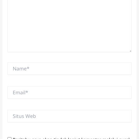
Name*
Email*
Situs
Web