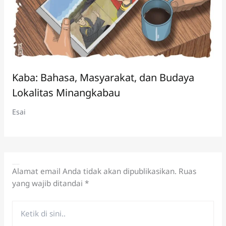
Kaba: Bahasa, Masyarakat, dan Budaya
Lokalitas Minangkabau
Esai
Tinggalkan Komentar
Alamat email Anda tidak akan dipublikasikan.
Ruas
yang wajib ditandai
*
Ketik
di
sini..