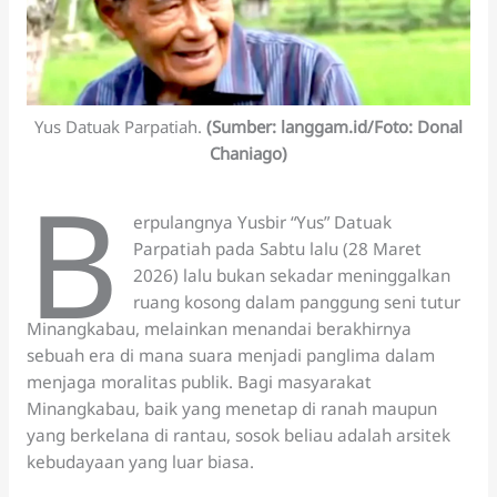
Yus Datuak Parpatiah.
(Sumber: langgam.id/Foto: Donal
Chaniago)
B
erpulangnya Yusbir “Yus” Datuak
Parpatiah pada Sabtu lalu (28 Maret
2026) lalu bukan sekadar meninggalkan
ruang kosong dalam panggung seni tutur
Minangkabau, melainkan menandai berakhirnya
sebuah era di mana suara menjadi panglima dalam
menjaga moralitas publik. Bagi masyarakat
Minangkabau, baik yang menetap di ranah maupun
yang berkelana di rantau, sosok beliau adalah arsitek
kebudayaan yang luar biasa.