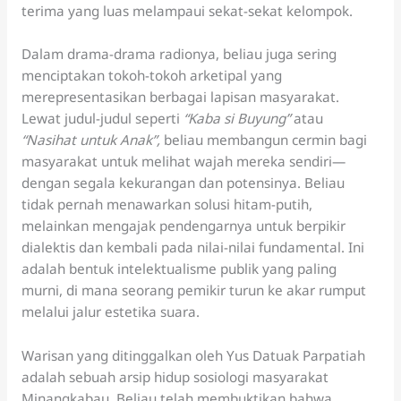
terima yang luas melampaui sekat-sekat kelompok.
Dalam drama-drama radionya, beliau juga sering
menciptakan tokoh-tokoh arketipal yang
merepresentasikan berbagai lapisan masyarakat.
Lewat judul-judul seperti
“Kaba si Buyung”
atau
“Nasihat untuk Anak”
,
beliau membangun cermin bagi
masyarakat untuk melihat wajah mereka sendiri—
dengan segala kekurangan dan potensinya. Beliau
tidak pernah menawarkan solusi hitam-putih,
melainkan mengajak pendengarnya untuk berpikir
dialektis dan kembali pada nilai-nilai fundamental. Ini
adalah bentuk intelektualisme publik yang paling
murni, di mana seorang pemikir turun ke akar rumput
melalui jalur estetika suara.
Warisan yang ditinggalkan oleh Yus Datuak Parpatiah
adalah sebuah arsip hidup sosiologi masyarakat
Minangkabau. Beliau telah membuktikan bahwa