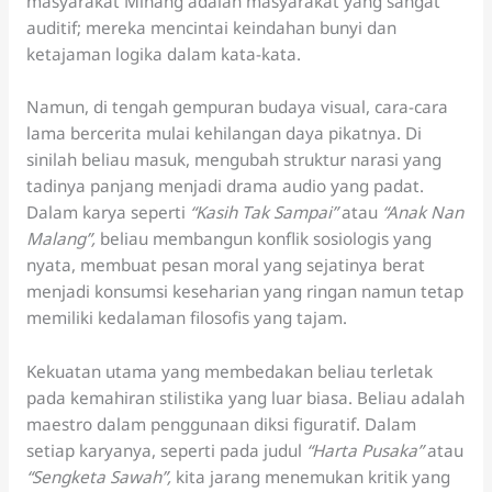
masyarakat Minang adalah masyarakat yang sangat
auditif; mereka mencintai keindahan bunyi dan
ketajaman logika dalam kata-kata.
Namun, di tengah gempuran budaya visual, cara-cara
lama bercerita mulai kehilangan daya pikatnya. Di
sinilah beliau masuk, mengubah struktur narasi yang
tadinya panjang menjadi drama audio yang padat.
Dalam karya seperti
“Kasih Tak Sampai”
atau
“Anak Nan
Malang”
,
beliau membangun konflik sosiologis yang
nyata, membuat pesan moral yang sejatinya berat
menjadi konsumsi keseharian yang ringan namun tetap
memiliki kedalaman filosofis yang tajam.
Kekuatan utama yang membedakan beliau terletak
pada kemahiran stilistika yang luar biasa. Beliau adalah
maestro dalam penggunaan diksi figuratif. Dalam
setiap karyanya, seperti pada judul
“Harta Pusaka”
atau
“Sengketa Sawah”
,
kita jarang menemukan kritik yang