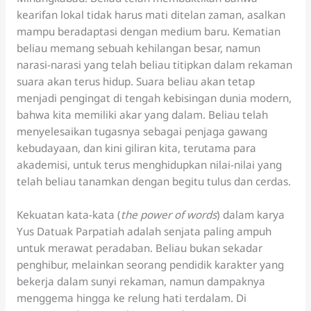
kearifan lokal tidak harus mati ditelan zaman, asalkan
mampu beradaptasi dengan medium baru. Kematian
beliau memang sebuah kehilangan besar, namun
narasi-narasi yang telah beliau titipkan dalam rekaman
suara akan terus hidup. Suara beliau akan tetap
menjadi pengingat di tengah kebisingan dunia modern,
bahwa kita memiliki akar yang dalam. Beliau telah
menyelesaikan tugasnya sebagai penjaga gawang
kebudayaan, dan kini giliran kita, terutama para
akademisi, untuk terus menghidupkan nilai-nilai yang
telah beliau tanamkan dengan begitu tulus dan cerdas.
Kekuatan kata-kata (
the power of words
) dalam karya
Yus Datuak Parpatiah adalah senjata paling ampuh
untuk merawat peradaban. Beliau bukan sekadar
penghibur, melainkan seorang pendidik karakter yang
bekerja dalam sunyi rekaman, namun dampaknya
menggema hingga ke relung hati terdalam. Di