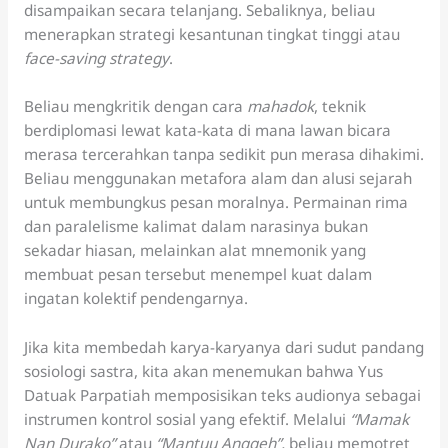
disampaikan secara telanjang. Sebaliknya, beliau
menerapkan strategi kesantunan tingkat tinggi atau
face-saving strategy
.
Beliau mengkritik dengan cara
mahadok
, teknik
berdiplomasi lewat kata-kata di mana lawan bicara
merasa tercerahkan tanpa sedikit pun merasa dihakimi.
Beliau menggunakan metafora alam dan alusi sejarah
untuk membungkus pesan moralnya. Permainan rima
dan paralelisme kalimat dalam narasinya bukan
sekadar hiasan, melainkan alat mnemonik yang
membuat pesan tersebut menempel kuat dalam
ingatan kolektif pendengarnya.
Jika kita membedah karya-karyanya dari sudut pandang
sosiologi sastra, kita akan menemukan bahwa Yus
Datuak Parpatiah memposisikan teks audionya sebagai
instrumen kontrol sosial yang efektif. Melalui
“Mamak
Nan Durako”
atau
“Mantuu Anggeh”
,
beliau memotret