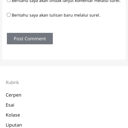
Beritahu saya akan tindak lanjut komentar melalui surel.
Beritahu saya akan tulisan baru melalui surel.
Rubrik
Cerpen
Esai
Kolase
Liputan