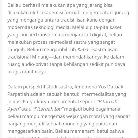
Beliau berhasil melakukan apa yang jarang bisa
dilakukan oleh akademisi formal: menjembatani jurang
yang menganga antara tradisi lisan kuno dengan
modernitas teknologi media. Melalui pita-pita kaset
yang kini bertransformasi menjadi fail digital, beliau
melakukan proses re-mediasi sastra yang sangat
canggih. Beliau mengambil ruh
Kaba
—sastra lisan
tradisional Minang—dan memindahkannya ke dalam
ruang audio-privat tanpa kehilangan sedikit pun daya
magis oralitasnya.
Dalam perspektif studi sastra, fenomena Yus Datuak
Parpatiah adalah sebuah bentuk intermedialitas yang
jenius. Karya-karya monumental seperti
“Pitaruah
Ayah”
atau
“Pitaruah Ibu”
menjadi bukti bagaimana
beliau mampu mengemas wejangan moral yang sangat
panjang menjadi sebuah monolog yang puitis dan
menggetarkan batin. Beliau memahami betul bahwa