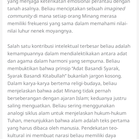
yang menjaga keterikatan emosional perantau dengan
tanah asalnya. Beliau menciptakan sebuah
imagined
community
di mana setiap orang Minang merasa
memiliki frekuensi yang sama dalam memahami nilai-
nilai luhur nenek moyangnya.
Salah satu kontribusi intelektual terbesar beliau adalah
kemampuannya dalam mendialektikakan antara adat
dan agama dalam harmoni yang sempurna. Beliau
membuktikan bahwa prinsip “Adat Basandi Syarak,
Syarak Basandi Kitabullah” bukanlah jargon kosong.
Dalam karya-karya bertema religi-budaya, beliau
menjelaskan bahwa adat Minang tidak pernah
berseberangan dengan ajaran Islam; keduanya justru
saling menguatkan. Beliau sering menggunakan
analogi siklus alam untuk menjelaskan hukum-hukum
Tuhan, menunjukkan bahwa alam adalah teks pertama
yang harus dibaca oleh manusia. Pendekatan teo-
kultural ini membuat narasi beliau memiliki daya