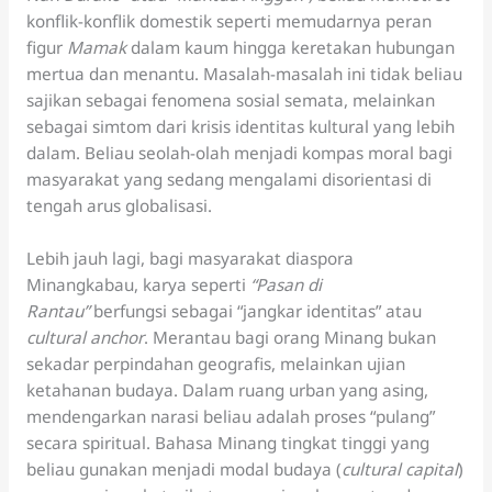
konflik-konflik domestik seperti memudarnya peran
figur
Mamak
dalam kaum hingga keretakan hubungan
mertua dan menantu. Masalah-masalah ini tidak beliau
sajikan sebagai fenomena sosial semata, melainkan
sebagai simtom dari krisis identitas kultural yang lebih
dalam. Beliau seolah-olah menjadi kompas moral bagi
masyarakat yang sedang mengalami disorientasi di
tengah arus globalisasi.
Lebih jauh lagi, bagi masyarakat diaspora
Minangkabau, karya seperti
“Pasan di
Rantau”
berfungsi sebagai “jangkar identitas” atau
cultural anchor
. Merantau bagi orang Minang bukan
sekadar perpindahan geografis, melainkan ujian
ketahanan budaya. Dalam ruang urban yang asing,
mendengarkan narasi beliau adalah proses “pulang”
secara spiritual. Bahasa Minang tingkat tinggi yang
beliau gunakan menjadi modal budaya (
cultural capital
)