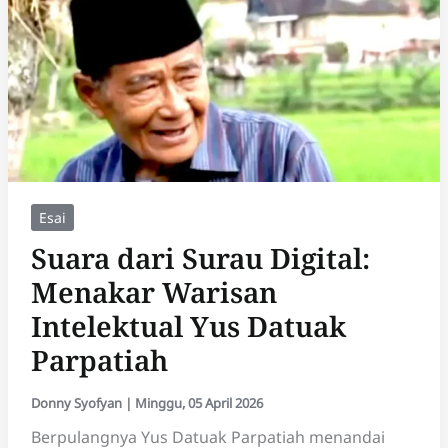
Pasar
Nasi
Padang
Esai
Suara dari Surau Digital:
Menakar Warisan
Intelektual Yus Datuak
Parpatiah
Donny Syofyan
|
Minggu, 05 April 2026
Berpulangnya Yus Datuak Parpatiah menandai