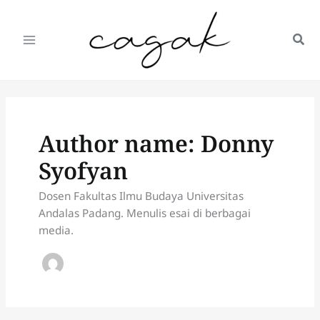
Lewati
ke
konten
Author name: Donny
Syofyan
Dosen Fakultas Ilmu Budaya Universitas
Andalas Padang. Menulis esai di berbagai
media.