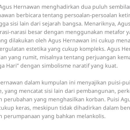
 Agus Hernawan menghadirkan dua puluh sembilan 
wan berbicara tentang persoalan-persoalan keti
gga sisi lain dari sejarah bangsa. Menariknya, A
asi-narasi besar dengan menggunakan metafor y
yang dilakukan oleh Agus Hernawan ini cukup mena
ergulatan estetika yang cukup kompleks. Agus 
an yang rumit, misalnya tentang perjuangan kem
iga Hari” dengan simbolisme naratif yang kuat.
Hernawan dalam kumpulan ini menyajikan puisi-pui
de, yang mencatat sisi lain dari pembangunan, p
an perubahan yang menghasilkan korban. Puisi Ag
 cukup keras, meskipun tidak dihadirkan dalam bent
n perumpanaan yang bahkan melankolis.