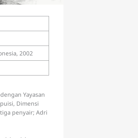
onesia, 2002
 dengan Yayasan
puisi, Dimensi
 tiga penyair; Adri