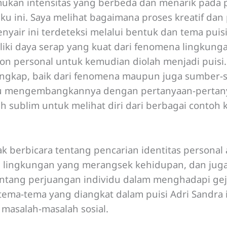
ukan intensitas yang berbeda dan menarik pada p
u ini. Saya melihat bagaimana proses kreatif dan 
yair ini terdeteksi melalui bentuk dan tema puisi
iki daya serap yang kuat dari fenomena lingkung
n personal untuk kemudian diolah menjadi puisi. 
angkap, baik dari fenomena maupun juga sumber
u mengembangkannya dengan pertanyaan-pertanya
ih sublim untuk melihat diri dari berbagai contoh
k berbicara tentang pencarian identitas personal a
i lingkungan yang merangsek kehidupan, dan ju
tang perjuangan individu dalam menghadapi gejol
tema-tema yang diangkat dalam puisi Adri Sandra
s masalah-masalah sosial.