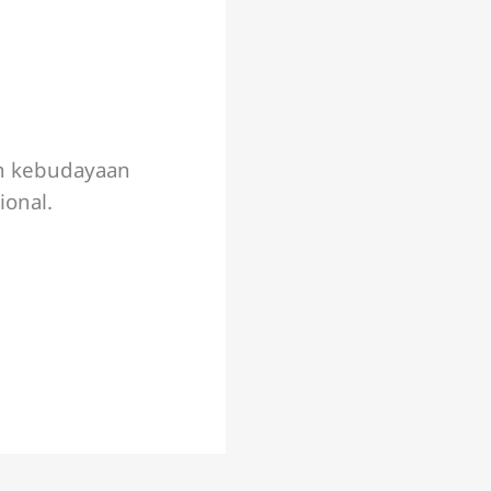
an kebudayaan
ional.