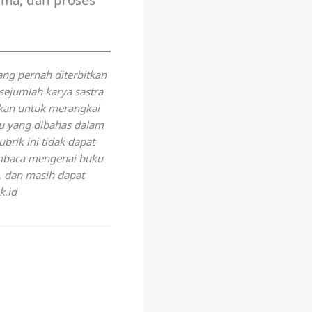
ang pernah diterbitkan
sejumlah karya sastra
dkan untuk merangkai
ku yang dibahas dalam
brik ini tidak dapat
embaca mengenai buku
, dan masih dapat
k.id