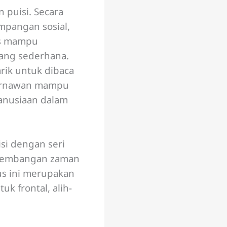
puisi. Secara
mpangan sosial,
gus mampu
ang sederhana.
rik untuk dibaca
Hernawan mampu
anusiaan dalam
si dengan seri
erkembangan zaman
us ini merupakan
uk frontal, alih-