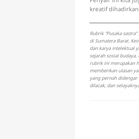
kreatif dihadirka
Rubrik “Pusaka sastra”
di Sumatera Barat. Ke
dan karya intelektual 
sejarah sosial budaya,
rubrik ini merupakan ha
memberikan ulasan yan
yang pernah didengar a
dilacak, dan selayakny