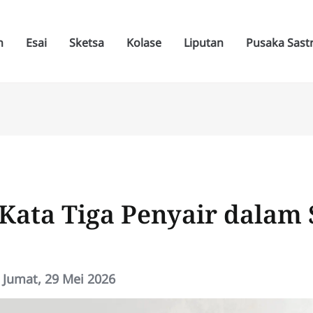
n
Esai
Sketsa
Kolase
Liputan
Pusaka Sast
Kata Tiga Penyair dalam 
|
Jumat, 29 Mei 2026