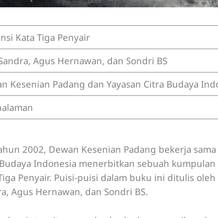
nsi Kata Tiga Penyair
 Sandra, Agus Hernawan, dan Sondri BS
n Kesenian Padang dan Yayasan Citra Budaya Ind
halaman
tahun 2002, Dewan Kesenian Padang bekerja sama
 Budaya Indonesia menerbitkan sebuah kumpulan 
Tiga Penyair. Puisi-puisi dalam buku ini ditulis oleh
a, Agus Hernawan, dan Sondri BS.