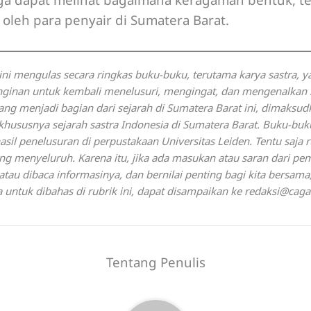
n oleh para penyair di Sumatera Barat.
 ini mengulas secara ringkas buku-buku, terutama karya sastra, y
inginan untuk kembali menelusuri, mengingat, dan mengenalkan 
yang menjadi bagian dari sejarah di Sumatera Barat ini, dimaksu
 khususnya sejarah sastra Indonesia di Sumatera Barat. Buku-bu
sil penelusuran di perpustakaan Universitas Leiden. Tentu saja ru
g menyeluruh. Karena itu, jika ada masukan atau saran dari p
tau dibaca informasinya, dan bernilai penting bagi kita bersama
a untuk dibahas di rubrik ini, dapat disampaikan ke redaksi@caga
Tentang Penulis