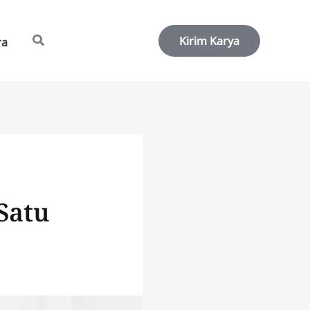
Kirim Karya
ra
Satu