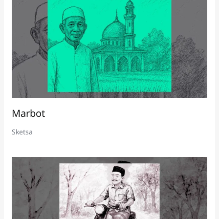
Marbot
Sketsa