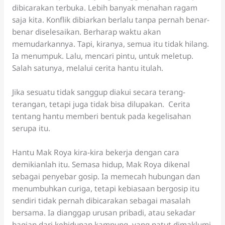
dibicarakan terbuka. Lebih banyak menahan ragam
saja kita. Konflik dibiarkan berlalu tanpa pernah benar-
benar diselesaikan. Berharap waktu akan
memudarkannya. Tapi, kiranya, semua itu tidak hilang.
Ia menumpuk. Lalu, mencari pintu, untuk meletup.
Salah satunya, melalui cerita hantu itulah.
Jika sesuatu tidak sanggup diakui secara terang-
terangan, tetapi juga tidak bisa dilupakan. Cerita
tentang hantu memberi bentuk pada kegelisahan
serupa itu.
Hantu Mak Roya kira-kira bekerja dengan cara
demikianlah itu. Semasa hidup, Mak Roya dikenal
sebagai penyebar gosip. Ia memecah hubungan dan
menumbuhkan curiga, tetapi kebiasaan bergosip itu
sendiri tidak pernah dibicarakan sebagai masalah
bersama. Ia dianggap urusan pribadi, atau sekadar
bagian dari kehidupan kampung, yang patut dimaklumi