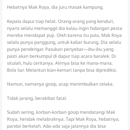
Hebatnya Mak Roya, dia juru masak kampung.
Kepala dapur tiap helat. Orang-orang yang kenduri,
nyaris selalu memanggil dia kalau ingin hidangan pesta
mereka mendapat puji. Oleh karena itu pula, Mak Roya
selalu punya panggung, untuk kabar burung. Dia selalu
punya pendengar. Pasukan penyebar—ibu-ibu yang
pasti akan berkumpul di dapur tiap acara baralek. Di
situlah, hulu ceritanya. Alirnya bisa ke mana-mana.
Bola liar. Melantun kian-kemari tanpa bisa diprediksi.
Namun, namanya gosip, acap menimbulkan celaka.
Tidak jarang, berakibat fatal.
Sudah sering, korban-korban gosip mendatangi Mak
Roya, hendak melabraknya. Tapi Mak Roya, hebatnya,
pandai berkelah. Ada-ada saja jalannya dia bisa