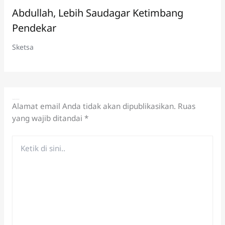
Abdullah, Lebih Saudagar Ketimbang
Pendekar
Sketsa
Tinggalkan Komentar
Alamat email Anda tidak akan dipublikasikan.
Ruas
yang wajib ditandai
*
Ketik
di
sini..