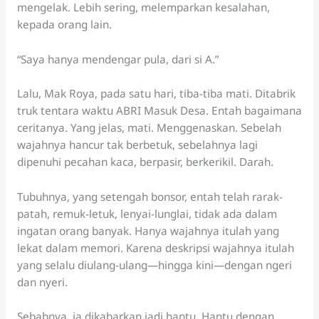
mengelak. Lebih sering, melemparkan kesalahan,
kepada orang lain.
“Saya hanya mendengar pula, dari si A.”
Lalu, Mak Roya, pada satu hari, tiba-tiba mati. Ditabrik
truk tentara waktu ABRI Masuk Desa. Entah bagaimana
ceritanya. Yang jelas, mati. Menggenaskan. Sebelah
wajahnya hancur tak berbetuk, sebelahnya lagi
dipenuhi pecahan kaca, berpasir, berkerikil. Darah.
Tubuhnya, yang setengah bonsor, entah telah rarak-
patah, remuk-letuk, lenyai-lunglai, tidak ada dalam
ingatan orang banyak. Hanya wajahnya itulah yang
lekat dalam memori. Karena deskripsi wajahnya itulah
yang selalu diulang-ulang—hingga kini—dengan ngeri
dan nyeri.
Sebabnya, ia dikabarkan jadi hantu. Hantu dengan