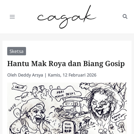
Lewati
ke
konten
Sketsa
Hantu Mak Roya dan Biang Gosip
Oleh
Deddy Arsya
|
Kamis, 12 Februari 2026