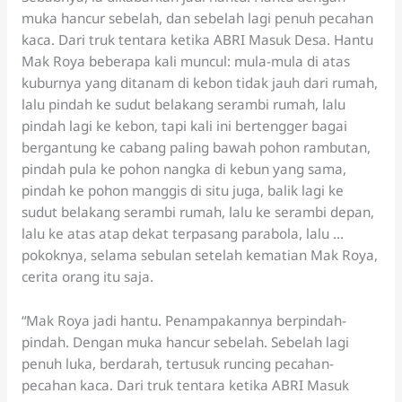
muka hancur sebelah, dan sebelah lagi penuh pecahan
kaca. Dari truk tentara ketika ABRI Masuk Desa. Hantu
Mak Roya beberapa kali muncul: mula-mula di atas
kuburnya yang ditanam di kebon tidak jauh dari rumah,
lalu pindah ke sudut belakang serambi rumah, lalu
pindah lagi ke kebon, tapi kali ini bertengger bagai
bergantung ke cabang paling bawah pohon rambutan,
pindah pula ke pohon nangka di kebun yang sama,
pindah ke pohon manggis di situ juga, balik lagi ke
sudut belakang serambi rumah, lalu ke serambi depan,
lalu ke atas atap dekat terpasang parabola, lalu …
pokoknya, selama sebulan setelah kematian Mak Roya,
cerita orang itu saja.
“Mak Roya jadi hantu. Penampakannya berpindah-
pindah. Dengan muka hancur sebelah. Sebelah lagi
penuh luka, berdarah, tertusuk runcing pecahan-
pecahan kaca. Dari truk tentara ketika ABRI Masuk