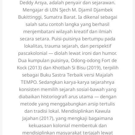
Deddy Arsya, adalah penyair dan sejarawan.
Mengajar di UIN Sjech M. Djamil Djambek
Bukittinggi, Sumatra Barat. Ia dikenal sebagai
salah satu contoh langka yang berhasil
menjembatani wilayah kreatif dan ilmiah
secara setara. Puisi-puisinya bertumpu pada
lokalitas, trauma sejarah, dan perspektif
pascakolonial — diolah lewat ironi dan humor.
Dua kumpulan puisinya, Odong-odong Fort de
Kock (2013) dan Khotbah Si Bisu (2019), terpilih
sebagai Buku Sastra Terbaik versi Majalah
TEMPO. Sedangkan karya-karya sejarahnya
konsisten memilih sejarah sosial-bawah yang
diabaikan historiografi arus utama — dengan
metode yang menggabungkan arsip tertulis
dan tradisi lokal. Mendisiplinkan Kawula
Jajahan (2017), yang mengkaji bagaimana
kekuasaan kolonial membentuk dan
mendisiplinkan masyarakat terjajah lewat